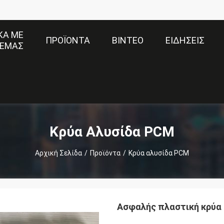
ΚΆ ΜΕ
ΠΡΟΪΌΝΤΑ
ΒΊΝΤΕΟ
ΕΙΔΉΣΕΙΣ
ΕΜΆΣ
Κρύα Αλυσίδα PCM
Αρχική Σελίδα
/
Προϊόντα
/
Κρύα αλυσίδα PCM
Ασφαλής πλαστική κρύα