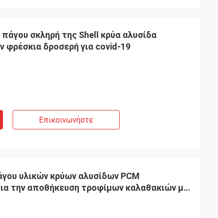
πάγου σκληρή της Shell κρύα αλυσίδα
 φρέσκια δροσερή για covid-19
Επικοινωνήστε
άγου υλικών κρύων αλυσίδων PCM
ια την αποθήκευση τροφίμων καλαθακιών με