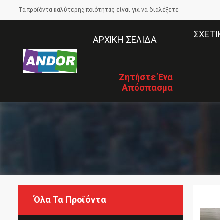
Τα προϊόντα καλύτερης ποιότητας είναι για να διαλέξετε
ΣΧΕΤΙ
ΑΡΧΙΚΉ ΣΕΛΊΔΑ
Ζητήστε Ένα
Απόσπασμα
Όλα Τα Προϊόντα