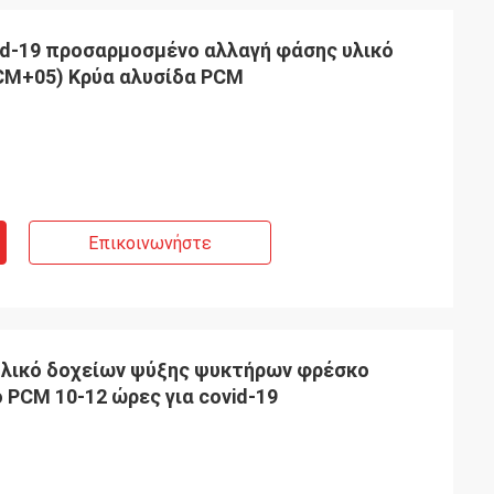
vid-19 προσαρμοσμένο αλλαγή φάσης υλικό
κρύων αλυσίδων PCM (PCM+05) Κρύα αλυσίδα PCM
Επικοινωνήστε
 υλικό δοχείων ψύξης ψυκτήρων φρέσκο
 PCM 10-12 ώρες για covid-19