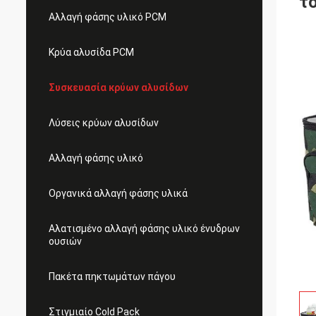
τ
Αλλαγή φάσης υλικό PCM
Κρύα αλυσίδα PCM
Συσκευασία κρύων αλυσίδων
Λύσεις κρύων αλυσίδων
Αλλαγή φάσης υλικό
Οργανικά αλλαγή φάσης υλικά
Αλατισμένο αλλαγή φάσης υλικό ένυδρων
ουσιών
Πακέτα πηκτωμάτων πάγου
Στιγμιαίο Cold Pack