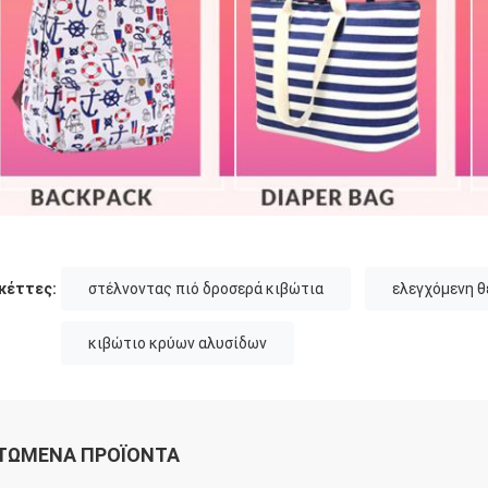
κέττες:
στέλνοντας πιό δροσερά κιβώτια
ελεγχόμενη θ
κιβώτιο κρύων αλυσίδων
ΤΏΜΕΝΑ ΠΡΟΪΌΝΤΑ