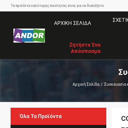
Τα προϊόντα καλύτερης ποιότητας είναι για να διαλέξετε
ΣΧΕΤΙ
ΑΡΧΙΚΉ ΣΕΛΊΔΑ
Ζητήστε Ένα
Απόσπασμα
Συ
Αρχική Σελίδα
/
Συσκευασία 
Όλα Τα Προϊόντα
C