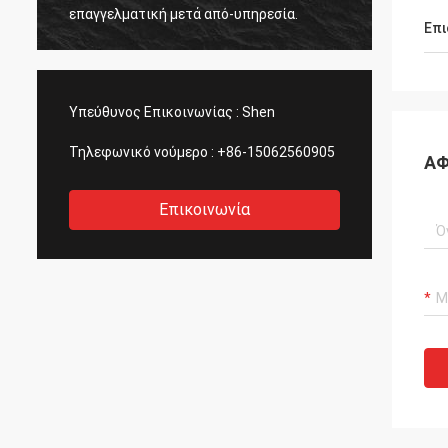
PCMs, 
επαγγελματική μετά από-υπηρεσία.
Επι
Υπεύθυνος Επικοινωνίας :
Shen
Τηλεφωνικό νούμερο :
+86-15062560905
ΑΦ
Επικοινωνία