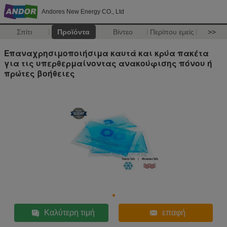
Andores New Energy CO., Ltd
Σπίτι
Προϊόντα
Βίντεο
Περίπου εμείς
>>
Επαναχρησιμοποιήσιμα καυτά και κρύα πακέτα
για τις υπερθερμαίνοντας ανακούφισης πόνου ή
πρώτες βοήθειες
Καλύτερη τιμή
επαφή