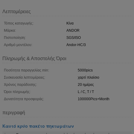
Λεπτομέρειες
Τόπος καταγωγής:
Κίνα
Μάρκα:
ANDOR
Πιστοποίηση:
SGS/ISO
Αριθμό μοντέλου:
Andor-HC/3
Πληρωμής & Αποστολής Όροι
Ποσότητα παραγγελίας min:
5000pics
Συσκευασία λεπτομέρειες:
χαρτί πλαίσιο
Χρόνος παράδοσης:
20 ημέρες
Όροι πληρωμής:
L / C, T / T
Δυνατότητα προσφοράς:
100000Pics+Month
περιγραφή
Καυτό κρύο πακέτο πηκτωμάτων