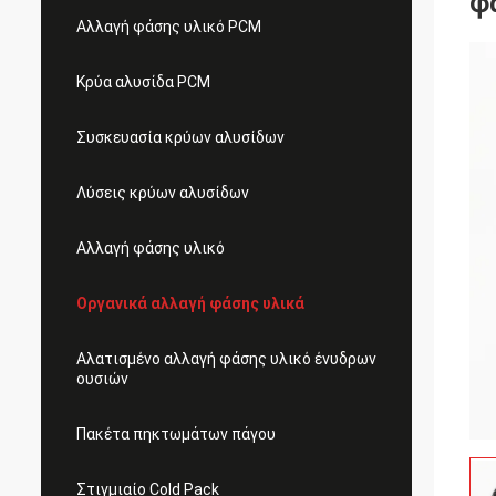
φ
Αλλαγή φάσης υλικό PCM
Κρύα αλυσίδα PCM
Συσκευασία κρύων αλυσίδων
Λύσεις κρύων αλυσίδων
Αλλαγή φάσης υλικό
Οργανικά αλλαγή φάσης υλικά
Αλατισμένο αλλαγή φάσης υλικό ένυδρων
ουσιών
Πακέτα πηκτωμάτων πάγου
Στιγμιαίο Cold Pack