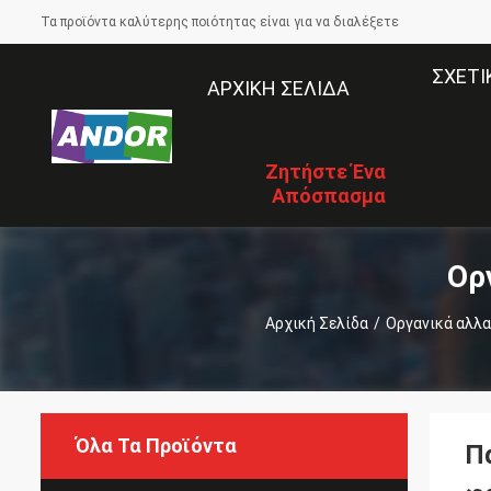
Τα προϊόντα καλύτερης ποιότητας είναι για να διαλέξετε
ΣΧΕΤΙ
ΑΡΧΙΚΉ ΣΕΛΊΔΑ
Ζητήστε Ένα
Απόσπασμα
Ορ
Αρχική Σελίδα
/
Οργανικά αλλα
Όλα Τα Προϊόντα
Π