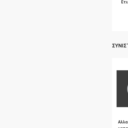
Ετι
ΣΥΝΙΣ
Αλλα