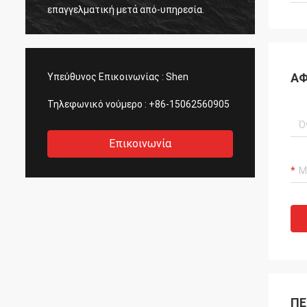
PCMs, 
επαγγελματική μετά από-υπηρεσία.
ΑΦ
Υπεύθυνος Επικοινωνίας :
Shen
Τηλεφωνικό νούμερο :
+86-15062560905
Επικοινωνία
ΠΕ