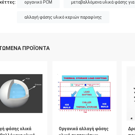
κέττες:
οργανικό PCM
μεταβαλλόμενα υλικά φάσης για
αλλαγή φάσης υλικό κεριών παραφίνης
ΤΏΜΕΝΑ ΠΡΟΪΌΝΤΑ
γή φάσης υλικά
Οργανικά αλλαγή φάσης
Δρ