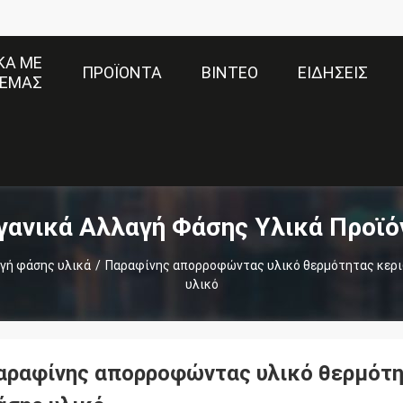
ΚΆ ΜΕ
ΠΡΟΪΌΝΤΑ
ΒΊΝΤΕΟ
ΕΙΔΉΣΕΙΣ
ΕΜΆΣ
γανικά Αλλαγή Φάσης Υλικά Προϊό
γή φάσης υλικά
/
Παραφίνης απορροφώντας υλικό θερμότητας κερι
υλικό
αραφίνης απορροφώντας υλικό θερμότη