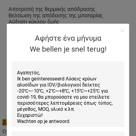
Αποτροπή της θερμικής απόδρασης
Βελτίωση της απόδοσης της μπαταρίας
Αύξηση κύκλου ζωής
Απορρόφηση θερμότητας περιβάλλοντος
Αφήστε ένα μήνυμα
We bellen je snel terug!
2- Πεδίο εφαρμογής:
Οχήματα νέας ενέργειας