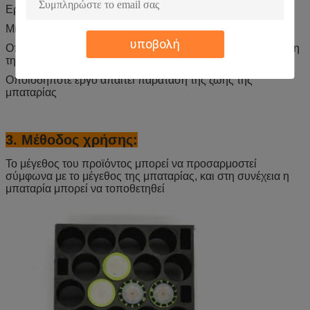
Εργαλεία ακριβείας
Μηχανήματα και εξοπλισμός
υποβολή
Οποιοδήποτε στοιχείο που πρέπει να αποτρέψει την αύξηση
της θερμοκρασίας της μπαταρίας
Οποιοδήποτε έργο απαιτεί παράταση της ζωής της
μπαταρίας
3. Μέθοδος χρήσης:
Το μέγεθος του προϊόντος μπορεί να προσαρμοστεί
σύμφωνα με το μέγεθος της μπαταρίας, και στη συνέχεια η
μπαταρία μπορεί να τοποθετηθεί